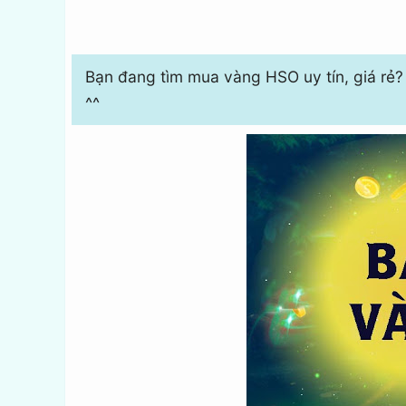
Bạn đang tìm mua vàng HSO uy tín, giá rẻ? 
^^