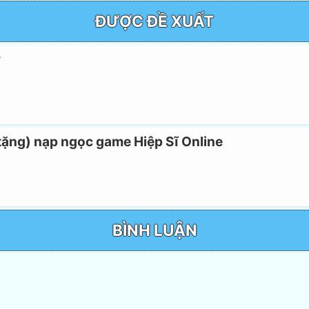
ĐƯỢC ĐỀ XUẤT
ý
tặng) nạp ngọc game Hiệp Sĩ Online
BÌNH LUẬN