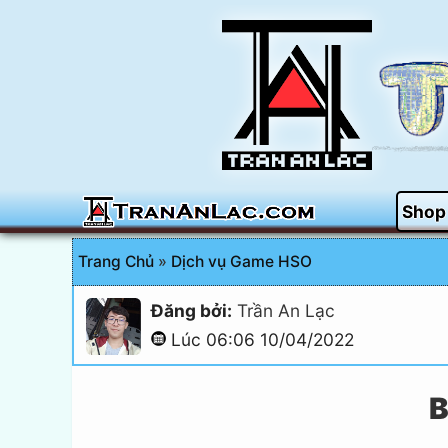
Shop
Trang Chủ
»
Dịch vụ Game HSO
Đăng bởi:
Trần An Lạc
Lúc 06:06 10/04/2022
B