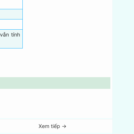
vẫn tính
Xem tiếp →