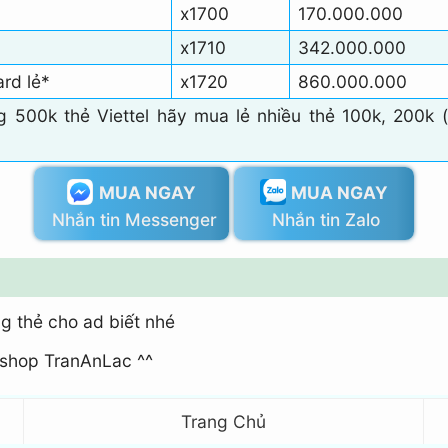
x1700
170.000.000
x1710
342.000.000
rd lẻ*
x1720
860.000.000
ng 500k thẻ Viettel hãy mua lẻ nhiều thẻ 100k, 200k (
MUA NGAY
MUA NGAY
Nhắn tin Messenger
Nhắn tin Zalo
 thẻ cho ad biết nhé
shop TranAnLac ^^
Trang Chủ