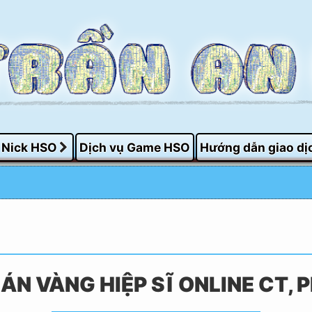
 Nick HSO
Dịch vụ Game HSO
Hướng dẫn giao dị
ÁN VÀNG HIỆP SĨ ONLINE CT, 