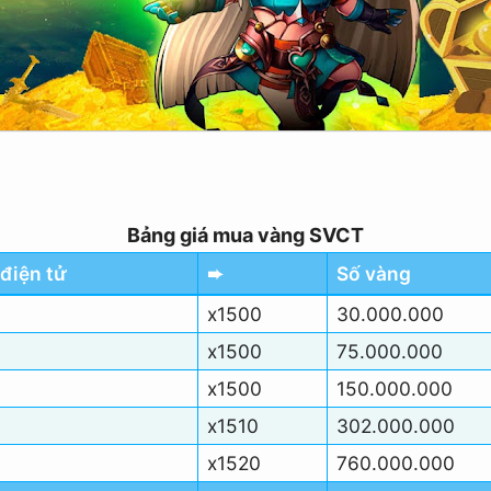
Bảng giá mua vàng SVCT
điện tử
➨
Số vàng
x1500
30.000.000
x1500
75.000.000
x1500
150.000.000
x1510
302.000.000
x1520
760.000.000