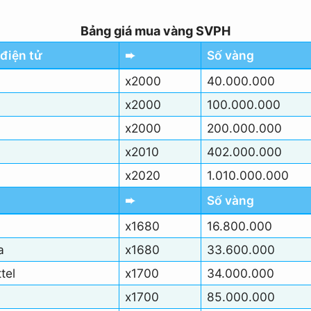
Bảng giá mua vàng SVPH
điện tử
➨
Số vàng
x2000
40.000.000
x2000
100.000.000
x2000
200.000.000
x2010
402.000.000
x2020
1.010.000.000
➨
Số vàng
x1680
16.800.000
a
x1680
33.600.000
tel
x1700
34.000.000
x1700
85.000.000