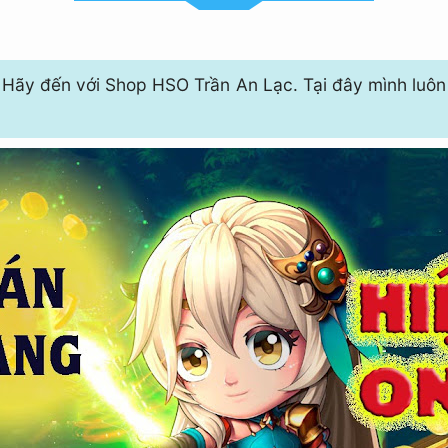
Hãy đến với Shop HSO Trần An Lạc. Tại đây mình luôn l