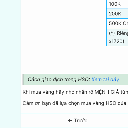
100K
200K
500K Ca
(*) Riê
x1720)
Cách giao dịch trong HSO:
Xem tại đây
Khi mua vàng hãy nhớ nhắn rõ MỆNH GIÁ từng
Cảm ơn bạn đã lựa chọn mua vàng HSO của 
← Trước