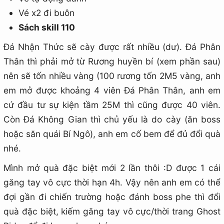
Vé x2 đi buôn
Sách skill 110
Đá Nhận Thức sẽ cày được rất nhiều (dư). Đá Phân
Thân thì phải mở từ Rương huyền bí (xem phần sau)
nên sẽ tốn nhiều vàng (100 rương tốn 2M5 vàng, anh
em mở được khoảng 4 viên Đá Phân Thân, anh em
cứ đầu tư sự kiện tầm 25M thì cũng được 40 viên.
Còn Đá Không Gian thì chủ yếu là do cày (ăn boss
hoặc săn quái Bí Ngô), anh em cố bem để đủ đổi quà
nhé.
Mình mở quà đặc biệt mới 2 lần thôi :D được 1 cái
găng tay vô cực thời hạn 4h. Vậy nên anh em có thể
đợi gần đi chiến trường hoặc đánh boss phe thì đổi
quà đặc biệt, kiếm găng tay vô cực/thời trang Ghost