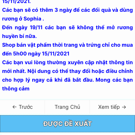
15/11/2021.
Các bạn sẽ có thêm 3 ngày để các đổi quà và dùng
rương ở Sophia .
Đến ngày 19/11 các bạn sẽ không thể mở rương
huyền bí nữa.
Shop bán vật phẩm thời trang và trứng chỉ cho mua
đến 5h00 ngày 15/11/2021
Các bạn vui lòng thường xuyên cập nhật thông tin
mới nhất. Nội dung có thể thay đổi hoặc điều chỉnh
cho hợp lý ngay cả khi đã bắt đầu. Mong các bạn
thông cảm
← Trước
Trang Chủ
Xem tiếp →
ĐƯỢC ĐỀ XUẤT