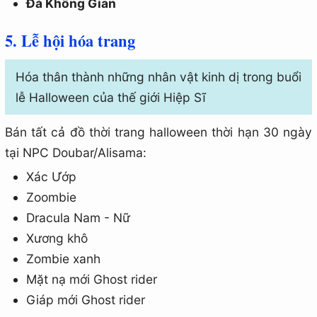
Đá Không Gian
5. Lễ hội hóa trang
Hóa thân thành những nhân vật kinh dị trong buổi
lễ Halloween của thế giới Hiệp Sĩ
Bán tất cả đồ thời trang halloween thời hạn 30 ngày
tại NPC Doubar/Alisama:
Xác Ướp
Zoombie
Dracula Nam - Nữ
Xương khô
Zombie xanh
Mặt nạ mới Ghost rider
Giáp mới Ghost rider