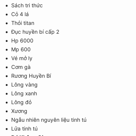
Sách tri thức
Cỏ 4 lá
Thỏi titan
Đục huyền bí cấp 2
Hp 6000
Mp 600
Vé mở ly
Cơm gà
Rương Huyền Bí
Lông vàng
Lông xanh
Lông đỏ
Xương
Ngẫu nhiên nguyên liệu tinh tú
Lửa tinh tú