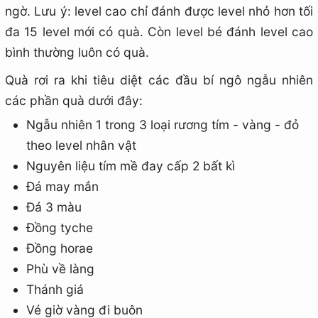
ngờ. Lưu ý: level cao chỉ đánh được level nhỏ hơn tối
đa 15 level mới có quà. Còn level bé đánh level cao
bình thường luôn có quà.
Quà rơi ra khi tiêu diệt các đầu bí ngô ngẫu nhiên
các phần quà dưới đây:
Ngẫu nhiên 1 trong 3 loại rương tím - vàng - đỏ
theo level nhân vật
Nguyên liệu tím mề đay cấp 2 bất kì
Đá may mắn
Đá 3 màu
Đồng tyche
Đồng horae
Phù về làng
Thánh giá
Vé giờ vàng đi buôn