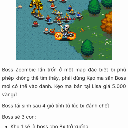
Boss Zoombie lẩn trốn ở một map đặc biệt bị phù
phép không thể tìm thấy, phải dùng Kẹo ma săn Boss
mới có thể vào đánh. Kẹo ma bán tại Lisa giá 5.000
vàng/1.
Boss tái sinh sau 4 giờ tính từ lúc bị đánh chết
Boss sẽ 3 con:
Khu 1 sẽ là boss cho 8x trở xuống