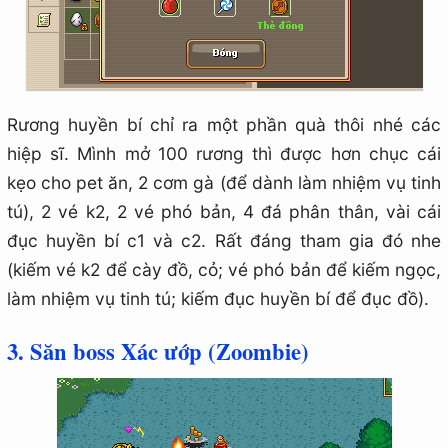
Rương huyền bí chỉ ra một phần quà thôi nhé các
hiệp sĩ. Mình mở 100 rương thì được hơn chục cái
kẹo cho pet ăn, 2 cơm gà (để dành làm nhiệm vụ tinh
tú), 2 vé k2, 2 vé phó bản, 4 đá phân thân, vài cái
đục huyền bí c1 và c2. Rất đáng tham gia đó nhe
(kiếm vé k2 để cày đồ, cỏ; vé phó bản để kiếm ngọc,
làm nhiệm vụ tinh tú; kiếm đục huyền bí để đục đồ).
3. Săn boss Xác ướp (Zoombie)