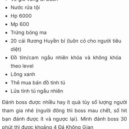
Nước rửa tội
Hp 6000
Mp 600
Trứng bóng ma
20 cái Rương Huyền bí (luôn có cho người tiêu
diệt)
Đồ tím/cam ngẫu nhiên khóa và không khóa
theo level
Lông xanh
Thẻ mua bán đồ tinh tú
Lửa tinh tú ngẫu nhiên
Đánh boss được nhiều hay ít quà tùy số lượng người
tham gia nhé (người đông thì boss mau chết, số hit
bạn đánh được ít và ngược lại). Mình đánh boss 30
phút thì được khoảng 4 Đá Không Gian