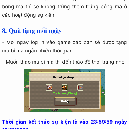
bóng ma thì sẽ không trúng thêm trứng bóng ma ở
các hoạt động sự kiện
8. Quà tặng mỗi ngày
- Mỗi ngày log in vào game các bạn sẽ được tặng
mũ bí ma ngẫu nhiên thời gian
- Muốn tháo mũ bí ma thì đến tháo đồ thời trang nhé
Thời gian kết thúc sự kiện là vào 23:59:59 ngày