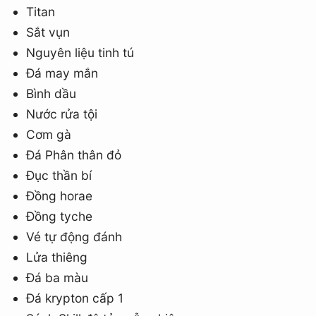
Titan
Sắt vụn
Nguyên liệu tinh tú
Đá may mắn
Bình dầu
Nước rửa tội
Cơm gà
Đá Phân thân đỏ
Đục thần bí
Đồng horae
Đồng tyche
Vé tự động đánh
Lửa thiêng
Đá ba màu
Đá krypton cấp 1