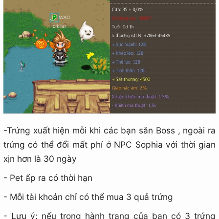
-Trứng xuất hiện mỗi khi các bạn săn Boss , ngoài ra
trứng có thể đổi mất phí ở NPC Sophia với thời gian
xịn hơn là 30 ngày
- Pet ấp ra có thời hạn
- Mỗi tài khoản chỉ có thể mua 3 quả trứng
- Lưu ý: nếu trong hành trang của bạn có 3 trứng