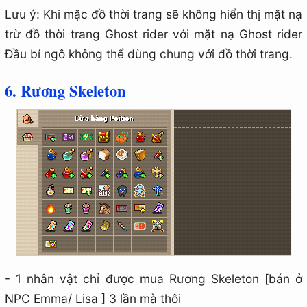
Lưu ý: Khi mặc đồ thời trang sẽ không hiển thị mặt nạ
trừ đồ thời trang Ghost rider với mặt nạ Ghost rider
Đầu bí ngô không thể dùng chung với đồ thời trang.
6. Rương Skeleton
- 1 nhân vật chỉ được mua Rương Skeleton [bán ở
NPC Emma/ Lisa ] 3 lần mà thôi