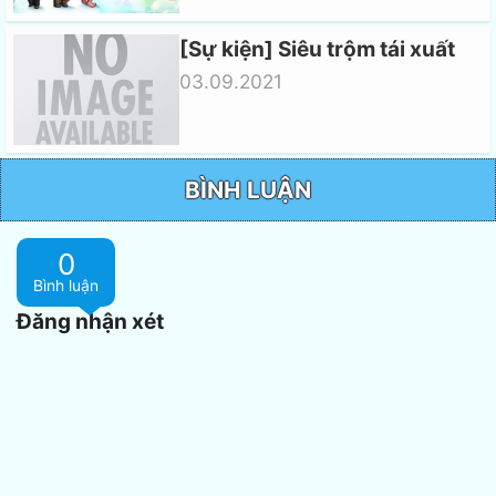
[Sự kiện] Siêu trộm tái xuất
03.09.2021
BÌNH LUẬN
0
Bình luận
Đăng nhận xét