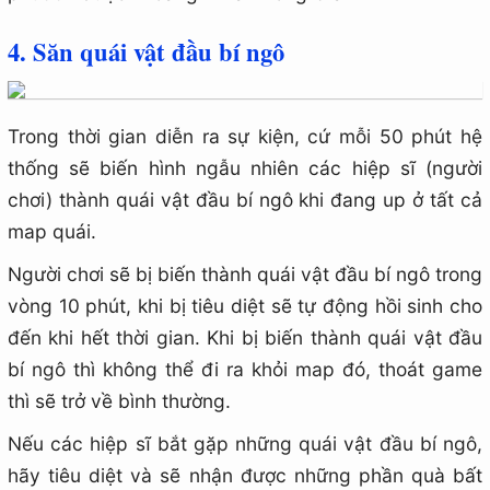
4. Săn quái vật đầu bí ngô
Trong thời gian diễn ra sự kiện, cứ mỗi 50 phút hệ
thống sẽ biến hình ngẫu nhiên các hiệp sĩ (người
chơi) thành quái vật đầu bí ngô khi đang up ở tất cả
map quái.
Người chơi sẽ bị biến thành quái vật đầu bí ngô trong
vòng 10 phút, khi bị tiêu diệt sẽ tự động hồi sinh cho
đến khi hết thời gian. Khi bị biến thành quái vật đầu
bí ngô thì không thể đi ra khỏi map đó, thoát game
thì sẽ trở về bình thường.
Nếu các hiệp sĩ bắt gặp những quái vật đầu bí ngô,
hãy tiêu diệt và sẽ nhận được những phần quà bất