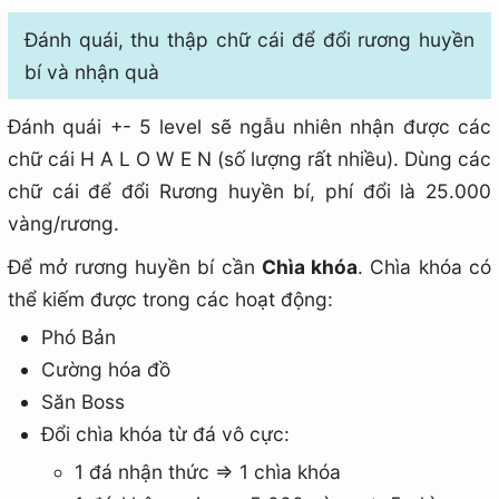
Đánh quái, thu thập chữ cái để đổi rương huyền
bí và nhận quà
Đánh quái +- 5 level sẽ ngẫu nhiên nhận được các
chữ cái H A L O W E N (số lượng rất nhiều). Dùng các
chữ cái để đổi Rương huyền bí, phí đổi là 25.000
vàng/rương.
Để mở rương huyền bí cần
Chìa khóa
. Chìa khóa có
thể kiếm được trong các hoạt động:
Phó Bản
Cường hóa đồ
Săn Boss
Đổi chìa khóa từ đá vô cực:
1 đá nhận thức => 1 chìa khóa