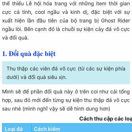
thể thiếu Lễ hội hóa trang với những item thời gian
cực cá tính, cool ngầu và kinh dị, đặc biệt với sự
xuất hiện lần đầu tiên của bộ trang bị Ghost Rider
ngầu lòi. Bên cạnh đó là chuỗi sự kiện cày đá vô cực
và đổi quà.
1. Đổi quà đặc biệt
Thu thập các viên đá vô cực (từ các sự kiện phía
dưới) và đổi quà siêu xịn.
Mình sẽ để phần đổi quà này ở trên coi như cái tổng
hợp, sau đó mới đến từng sự kiện thu thập đá vô cực
sau nhé (mình nghĩ vậy sẽ dễ hình dung hơn)
Cách thu cập các loạ
Loại đá
Cách kiếm