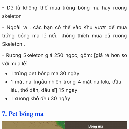
- Đệ tử không thể mua trứng bóng ma hay rương
skeleton
- Ngoài ra , các bạn có thể vào Khu vườn để mua
trứng bóng ma lẻ nếu không thích mua cả rương
Skeleton .
- Rương Skeleton giá 250 ngọc, gồm: [giá rẻ hơn so
với mua lẻ]
1 trứng pet bóng ma 30 ngày
1 mặt nạ [ngẫu nhiên trong 4 mặt nạ loki, đầu
lâu, thổ dân, đấu sĩ] 15 ngày
1 xương khô đều 30 ngày
7. Pet bóng ma