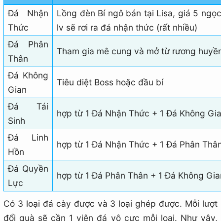
Đá Nhận
Lồng đèn Bí ngô bán tại Lisa, giá 5 ngọ
Thức
lv sẽ rơi ra đá nhận thức (rất nhiều)
Đá Phân
Tham gia mê cung và mở từ rương huyền
Thân
Đá Không
Tiêu diệt Boss hoặc đầu bí
Gian
Đá Tái
hợp từ 1 Đá Nhận Thức + 1 Đá Không Gia
Sinh
Đá Linh
hợp từ 1 Đá Nhận Thức + 1 Đá Phân Thân
Hồn
Đá Quyền
hợp từ 1 Đá Phân Thân + 1 Đá Không Gia
Lực
Có 3 loại đá cày được và 3 loại ghép được. Mỗi lượt
đổi quà sẽ cần 1 viên đá vô cực mỗi loại. Như vậy,